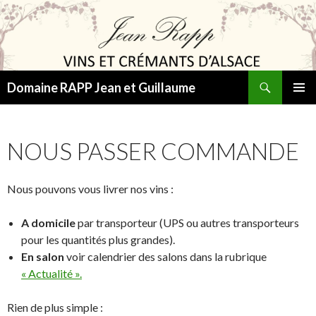
Recherche
Domaine RAPP Jean et Guillaume
ALLER
MENU
AU
PRINCI
CONTENU
NOUS PASSER COMMANDE
Nous pouvons vous livrer nos vins :
A domicile
par transporteur (UPS ou autres transporteurs
pour les quantités plus grandes).
En salon
voir calendrier des salons dans la rubrique
« Actualité ».
Rien de plus simple :