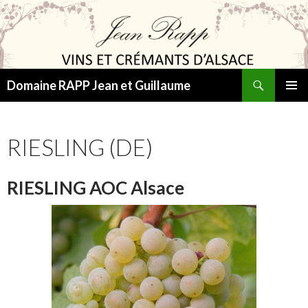
Suchen
Domaine RAPP Jean et Guillaume
SPRINGE
PRIMÄR
ZUM
MENÜ
INHALT
RIESLING (DE)
RIESLING AOC Alsace