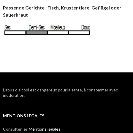
Passende Gerichte : Fisch, Krustentiere, Geflügel oder
Sauerkraut
L'abus d'alcool est dangereux pour la santé, à consommer avec
modération.
MENTIONS LÉGALES
Consulter les
Mentions légales