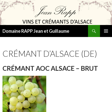
Suchen
Domaine RAPP Jean et Guillaume
SPRINGE
PRIMÄR
ZUM
MENÜ
INHALT
CRÉMANT D’ALSACE (DE)
CRÉMANT AOC ALSACE – BRUT