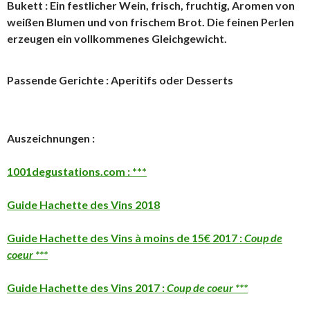
Bukett : Ein festlicher Wein, frisch, fruchtig, Aromen von
weißen Blumen und von frischem Brot. Die feinen Perlen
erzeugen ein vollkommenes Gleichgewicht.
Passende Gerichte : Aperitifs oder Desserts
Auszeichnungen :
1001degustations.com : ***
Guide Hachette des Vins 2018
Guide Hachette des Vins à moins de 15€ 2017 :
Coup de
coeur ***
Guide Hachette des Vins 2017 :
Coup de coeur ***